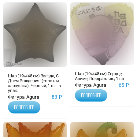
Шар (19»/48 см) Сердце,
Шар (19»/48 см) Звезда, С
Аниме, Поздравляю, 1 шт.
Днем Рождения! (золотая
Фигура Agura
65
₽
хлопушка), Черный, 1 шт. в
упак.
Подробнее
Фигура Agura
83
₽
Подробнее