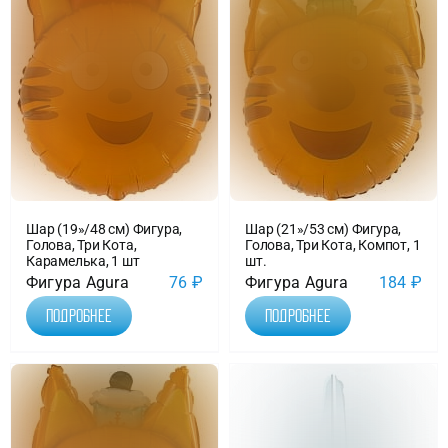
Шар (19»/48 см) Фигура,
Шар (21»/53 см) Фигура,
Голова, Три Кота,
Голова, Три Кота, Компот, 1
Карамелька, 1 шт
шт.
Фигура Agura
76
₽
Фигура Agura
184
₽
Подробнее
Подробнее