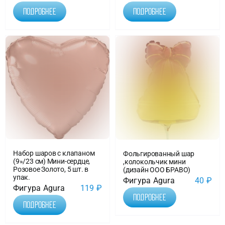
Подробнее
Подробнее
Набор шаров с клапаном
Фольгированный шар
(9»/23 см) Мини-сердце,
,колокольчик мини
Розовое Золото, 5 шт. в
(дизайн ООО БРАВО)
упак.
Фигура Agura
40
₽
Фигура Agura
119
₽
Подробнее
Подробнее