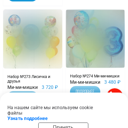
Набор №274 Ми-ми-мишки
Набор №273 Лисичка и
друзья
Ми-ми-мишки
3 480
₽
Ми-ми-мишки
3 720
₽
Подробнее
Подробнее
На нашем сайте мы используем cookie
файлы
Узнать подробнее
Принять