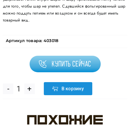
для того, чтобы шар не улетел. Сдувшийся фольгированный шар
можно поддуть гелием или воздухом и он всегда будет иметь
товарный вид.
Артикул товара:
403018
Купить сейчас
В корзину
Количество
товара
Похожие
Шар