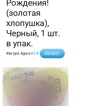
Рождения!
(золотая
хлопушка),
Черный, 1 шт.
в упак.
Фигура Agura
83
₽
Подробнее