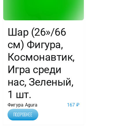
Шар (26»/66
см) Фигура,
Космонавтик,
Игра среди
нас, Зеленый,
1 шт.
Фигура Agura
167
₽
Подробнее