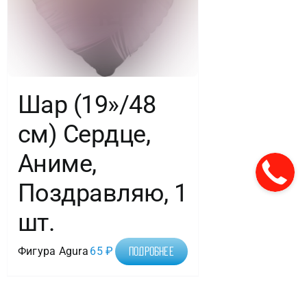
Шар (19»/48
см) Сердце,
Аниме,
Поздравляю, 1
шт.
Фигура Agura
65
₽
Подробнее