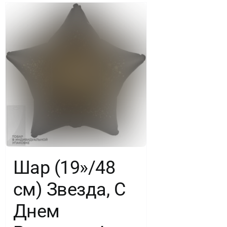
Шар (19»/48
см) Звезда, С
Днем