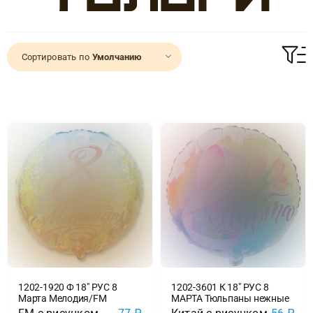
Доставка
Сортировать по
Умолчанию
О нас
Отзывы
Контакты
Политика конфиденциальности
1202-1920 Ф 18″ РУС 8
1202-3601 К 18″ РУС 8
Марта Мелодия/FM
МАРТА Тюльпаны нежные