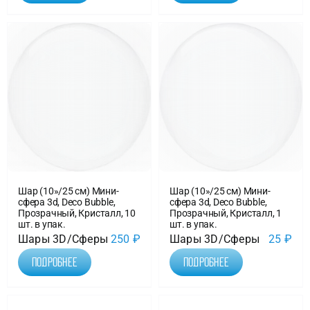
Шар (10»/25 см) Мини-
Шар (10»/25 см) Мини-
сфера 3d, Deco Bubble,
сфера 3d, Deco Bubble,
Прозрачный, Кристалл, 10
Прозрачный, Кристалл, 1
шт. в упак.
шт. в упак.
Шары 3D/Сферы
250
₽
Шары 3D/Сферы
25
₽
Подробнее
Подробнее