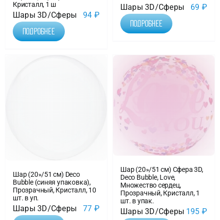
Кристалл, 1 ш
Шары 3D/Сферы
69
₽
Шары 3D/Сферы
94
₽
Подробнее
Подробнее
Шар (20»/51 см) Сфера 3D,
Шар (20»/51 см) Deco
Deco Bubble, Love,
Bubble (синяя упаковка),
Множество сердец,
Прозрачный, Кристалл, 10
Прозрачный, Кристалл, 1
шт. в уп.
шт. в упак.
Шары 3D/Сферы
77
₽
Шары 3D/Сферы
195
₽