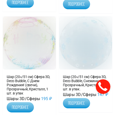
Подробнее
Подробнее
Шар (20»/51 см) Сфера 3D,
Шар (20»/51 см) Сфера 3D,
Deco Bubble, С Днем
Deco Bubble, Снежинки,
Рождения! (свечи),
Прозрачный, Кристалл, 1
Прозрачный, Кристалл, 1
шт. в упак.
шт. в упак
Шары 3D/Сферы
147
₽
Шары 3D/Сферы
195
₽
Подробнее
Подробнее