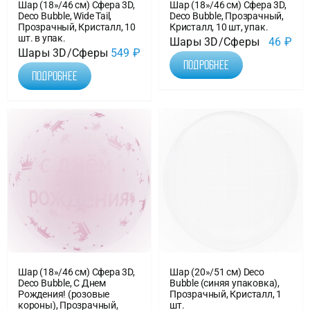
Шар (18»/46 см) Сфера 3D,
Шар (18»/46 см) Сфера 3D,
Deco Bubble, Wide Tail,
Deco Bubble, Прозрачный,
Прозрачный, Кристалл, 10
Кристалл, 10 шт, упак.
шт. в упак.
Шары 3D/Сферы
46
₽
Шары 3D/Сферы
549
₽
Подробнее
Подробнее
Шар (18»/46 см) Сфера 3D,
Шар (20»/51 см) Deco
Deco Bubble, С Днем
Bubble (синяя упаковка),
Рождения! (розовые
Прозрачный, Кристалл, 1
короны), Прозрачный,
шт.