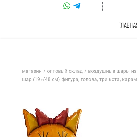
Skip
to
content
главна
магазин
оптовый склад
воздушные шары из
шар (19»/48 см) фигура, голова, три кота, карам