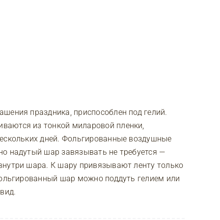
ашения праздника, приспособлен под гелий.
ваются из тонкой миларовой пленки,
нескольких дней. Фольгированные воздушные
но надутый шар завязывать не требуется —
внутри шара. К шару привязывают ленту только
 фольгированный шар можно поддуть гелием или
вид.