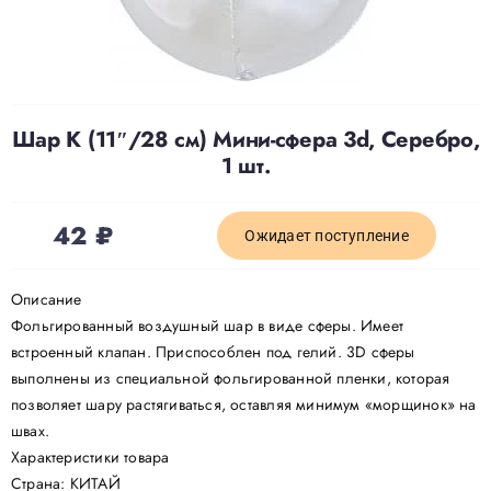
Доставка
О нас
Шар К (11″/28 см) Мини-сфера 3d, Серебро,
1 шт.
Отзывы
42
₽
Ожидает поступление
Контакты
Описание
Фольгированный воздушный шар в виде сферы. Имеет
Политика конфиденциальности
встроенный клапан. Приспособлен под гелий. 3D сферы
выполнены из специальной фольгированной пленки, которая
позволяет шару растягиваться, оставляя минимум «морщинок» на
швах.
Характеристики товара
Страна: КИТАЙ