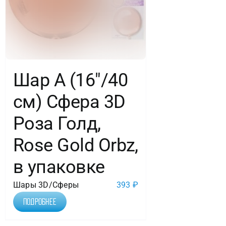
Шар А (16″/40
см) Сфера 3D
Роза Голд,
Rose Gold Orbz,
в упаковке
Шары 3D/Сферы
393
₽
Подробнее