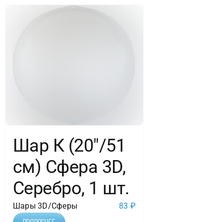
Шар К (20″/51
см) Сфера 3D,
Серебро, 1 шт.
Шары 3D/Сферы
83
₽