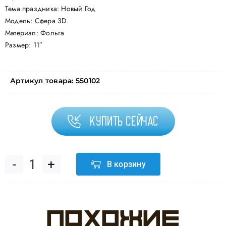
Тема праздника: Новый Год
Модель: Сфера 3D
Материал: Фольга
Размер: 11″
Артикул товара:
550102
Купить сейчас
В корзину
Количество
товара
Похожие
Шар