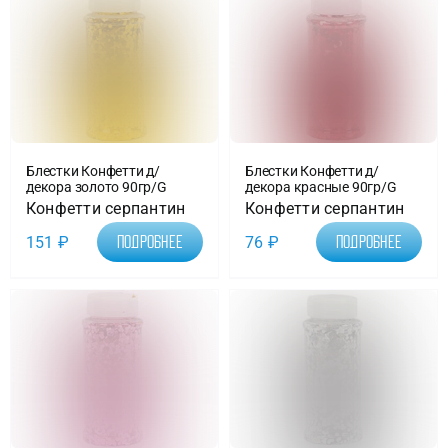
Блестки Конфетти д/
Блестки Конфетти д/
декора золото 90гр/G
декора красные 90гр/G
Конфетти серпантин
Конфетти серпантин
151
₽
76
₽
Подробнее
Подробнее