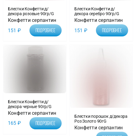
Блестки Конфетти д/
Блестки Конфетти д/
декора розовые 90гр/G
декора серебро 90гр/G
Конфетти серпантин
Конфетти серпантин
151
₽
151
₽
Подробнее
Подробнее
Блестки Конфетти д/
декора черные 90гр/G
Конфетти серпантин
Блестки порошок д/декора
Роз Золото 90гG
165
₽
Подробнее
Конфетти серпантин