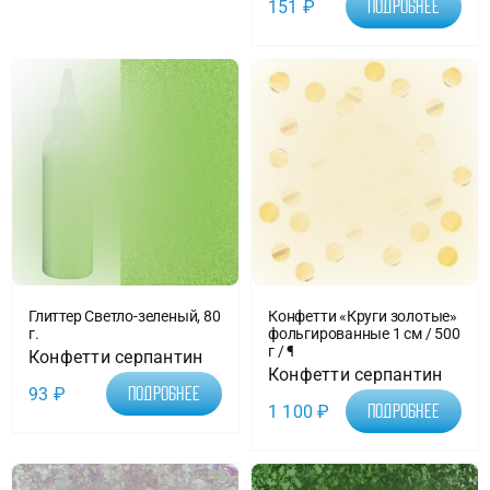
151
₽
Подробнее
Глиттер Светло-зеленый, 80
Конфетти «Круги золотые»
г.
фольгированные 1 см / 500
г / ¶
Конфетти серпантин
Конфетти серпантин
93
₽
Подробнее
1 100
₽
Подробнее