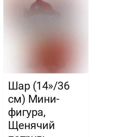
Шар (14»/36
см) Мини-
фигура,
Щенячий