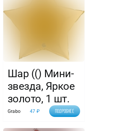
Шар (() Мини-
звезда, Яркое
золото, 1 шт.
Grabo
47
₽
Подробнее