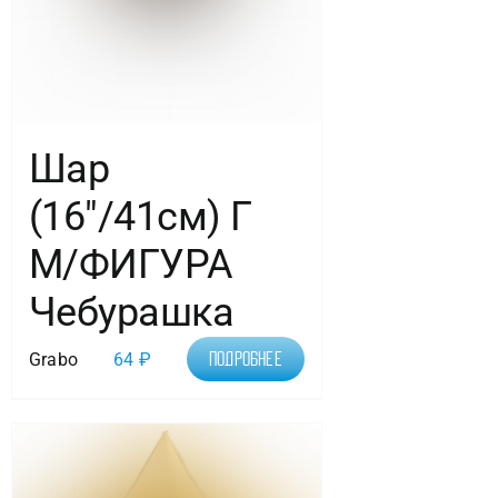
Шар
(16″/41см) Г
М/ФИГУРА
Чебурашка
Grabo
64
₽
Подробнее