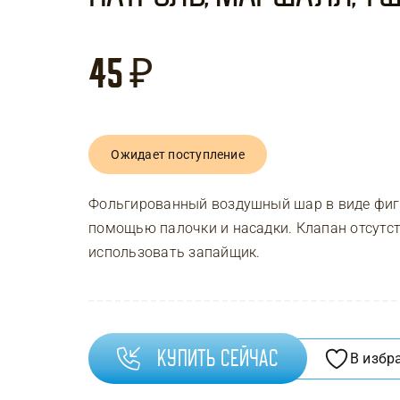
45
₽
Ожидает поступление
Фольгированный воздушный шар в виде фигу
помощью палочки и насадки. Клапан отсутст
использовать запайщик.
Купить сейчас
В избр