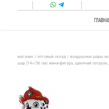
Skip
to
content
главна
магазин
оптовый склад
воздушные шары из
шар (14»/36 см) мини-фигура, щенячий патруль,