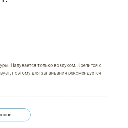
ры. Надувается только воздухом. Крепится с
вует, поэтому для запаивания рекомендуется
анное