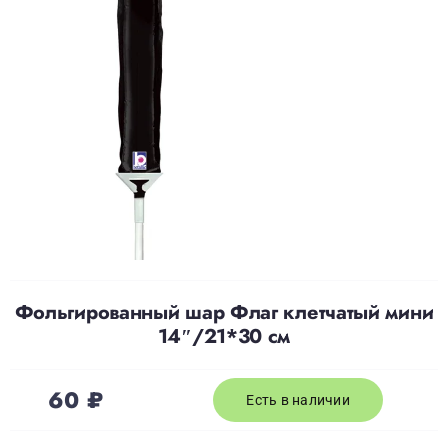
Доставка
О нас
Отзывы
Контакты
Фольгированный шар Флаг клетчатый мини
Политика конфиденциальности
14″/21*30 см
60
₽
Есть в наличии