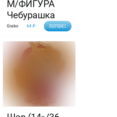
М/ФИГУРА
Чебурашка
Grabo
64
₽
Подробнее