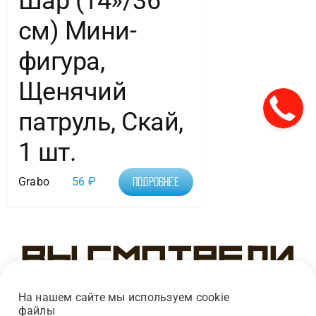
Шар (14»/36
см) Мини-
фигура,
Щенячий
патруль, Скай,
1 шт.
Grabo
56
₽
Подробнее
Вы смотрели
На нашем сайте мы используем cookie
файлы