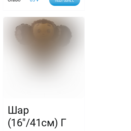
Шар
(16″/41см) Г