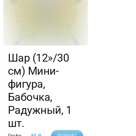
Шар (12»/30
см) Мини-
фигура,
Бабочка,
Радужный, 1
шт.
Grabo
85
₽
Подробнее