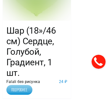
Шар (18»/46
см) Сердце,
Голубой,
Градиент, 1
шт.
Falali без рисунка
24
₽
Подробнее