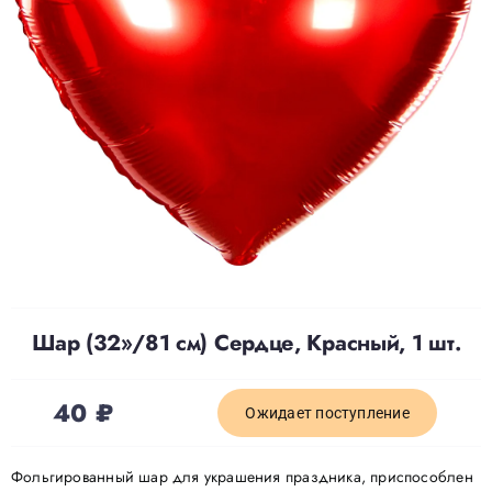
Доставка
О нас
Отзывы
Контакты
Шар (32»/81 см) Сердце, Красный, 1 шт.
Политика конфиденциальности
40
₽
Ожидает поступление
Фольгированный шар для украшения праздника, приспособлен