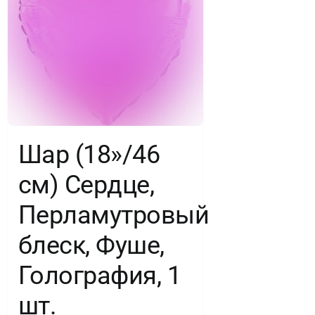
Шар (18»/46
см) Сердце,
Перламутровый
блеск, Фуше,
Голография, 1
шт.