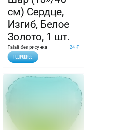
см) Сердце,
Изгиб, Белое
Золото, 1 шт.
Falali без рисунка
24
₽
Подробнее