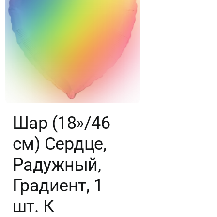
Шар (18»/46
см) Сердце,
Радужный,
Градиент, 1
шт. К