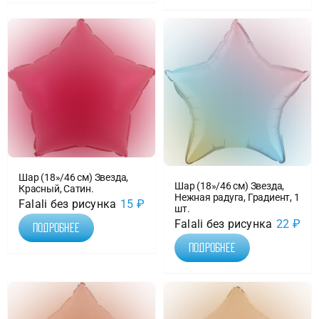
Шар (18»/46 см) Звезда,
Шар (18»/46 см) Звезда,
Красный, Сатин.
Нежная радуга, Градиент, 1
Falali без рисунка
15
₽
шт.
Falali без рисунка
22
₽
Подробнее
Подробнее