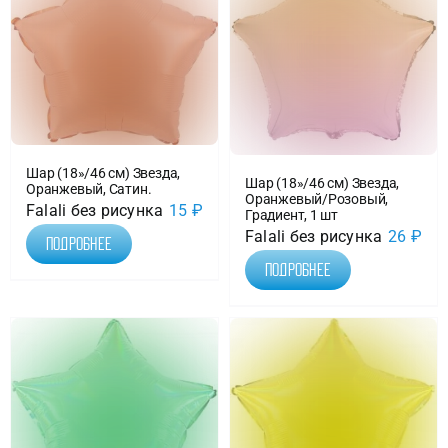
Шар (18»/46 см) Звезда,
Шар (18»/46 см) Звезда,
Оранжевый, Сатин.
Оранжевый/Розовый,
Falali без рисунка
15
₽
Градиент, 1 шт
Falali без рисунка
26
₽
Подробнее
Подробнее