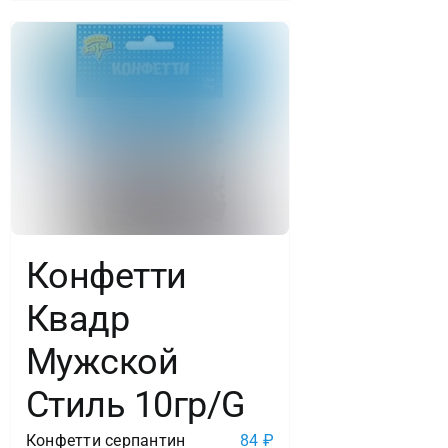
Конфетти
Квадр
Мужской
Стиль 10гр/G
Конфетти серпантин
84
₽