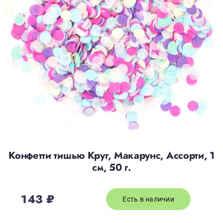
Доставка
О нас
Отзывы
Контакты
Конфетти тишью Круг, Макарунс, Ассорти, 1
Политика конфиденциальности
см, 50 г.
143
₽
Есть в наличии