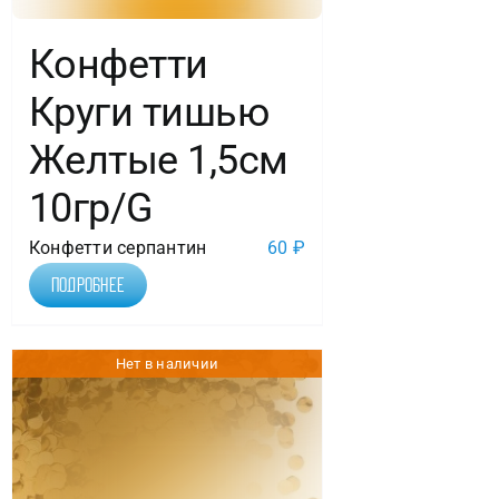
Конфетти
Круги тишью
Желтые 1,5см
10гр/G
Конфетти серпантин
60
₽
Подробнее
Нет в наличии