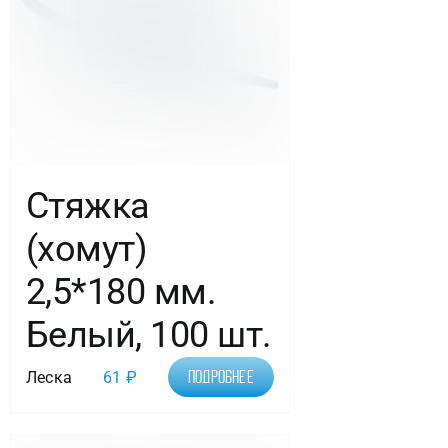
Стяжка
(хомут)
2,5*180 мм.
Белый, 100 шт.
Леска
61
₽
Подробнее