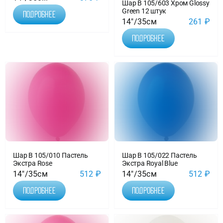
Шар В 105/603 Хром Glossy
Green 12 штук
Подробнее
14"/35см
261
₽
Подробнее
Шар B 105/010 Пастель
Шар B 105/022 Пастель
Экстра Rose
Экстра Royal Blue
14"/35см
512
₽
14"/35см
512
₽
Подробнее
Подробнее