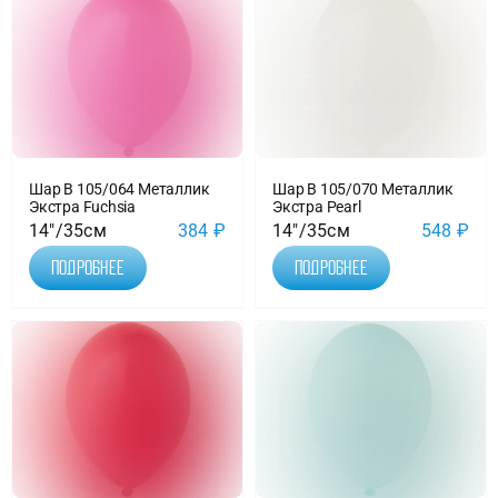
Шар B 105/064 Металлик
Шар B 105/070 Металлик
Экстра Fuchsia
Экстра Pearl
14"/35см
384
₽
14"/35см
548
₽
Подробнее
Подробнее