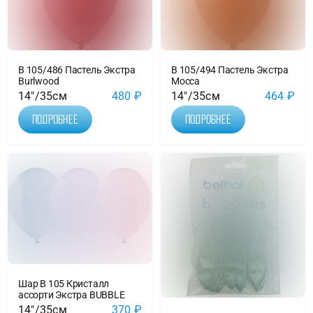
В 105/486 Пастель Экстра
В 105/494 Пастель Экстра
Burlwood
Mocca
14"/35см
480
₽
14"/35см
464
₽
Подробнее
Подробнее
Шар В 105 Кристалл
ассорти Экстра BUBBLE
14"/35см
370
₽