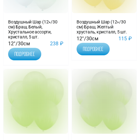
Воздушный Шар (12»/30
Воздушный Шар (12»/30
см) Браш, Белый,
см) Браш, Желтый
Хрустальное ассорти,
хрусталь, кристалл, 5 шт.
кристалл, 5 шт.
12"/30см
115
₽
12"/30см
238
₽
Подробнее
Подробнее