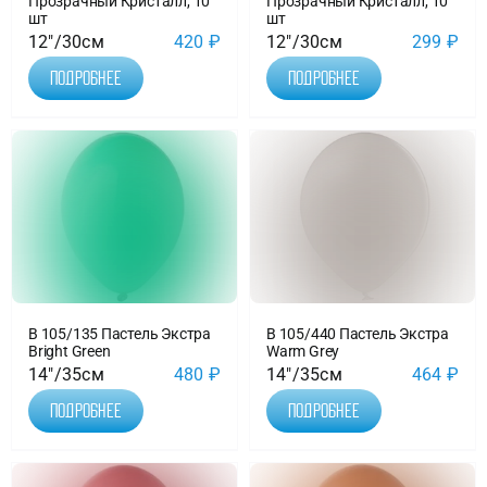
Прозрачный Кристалл, 10
Прозрачный Кристалл, 10
шт
шт
12"/30см
420
₽
12"/30см
299
₽
Подробнее
Подробнее
В 105/135 Пастель Экстра
В 105/440 Пастель Экстра
Bright Green
Warm Grey
14"/35см
480
₽
14"/35см
464
₽
Подробнее
Подробнее