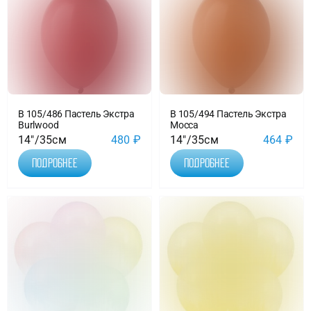
В 105/486 Пастель Экстра
В 105/494 Пастель Экстра
Burlwood
Mocca
14"/35см
480
₽
14"/35см
464
₽
Подробнее
Подробнее