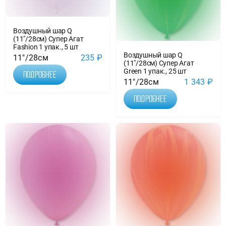
Воздушный шар Q
(11″/28см) Супер Агат
Fashion 1 упак., 5 шт
Воздушный шар Q
11"/28см
235
₽
(11″/28см) Супер Агат
Green 1 упак., 25 шт
Подробнее
11"/28см
1 343
₽
Подробнее