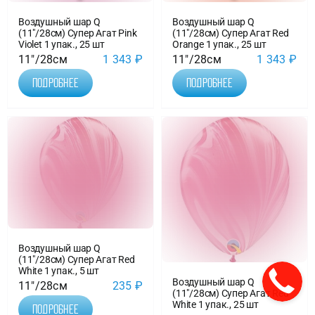
Воздушный шар Q
Воздушный шар Q
(11″/28см) Супер Агат Pink
(11″/28см) Супер Агат Red
Violet 1 упак., 25 шт
Orange 1 упак., 25 шт
11"/28см
1 343
₽
11"/28см
1 343
₽
Подробнее
Подробнее
Воздушный шар Q
(11″/28см) Супер Агат Red
White 1 упак., 5 шт
Воздушный шар Q
11"/28см
235
₽
(11″/28см) Супер Агат Red
White 1 упак., 25 шт
Подробнее