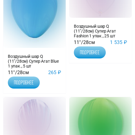
Воздушный шар Q
(11″/28см) Супер Агат
Fashion 1 упак., 25 шт
11"/28см
1 535
₽
Подробнее
Воздушный шар Q
(11″/28см) Супер Агат Blue
1 упак., 5 шт
11"/28см
265
₽
Подробнее