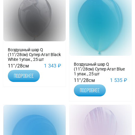
Воздушный шар Q
(11″/28см) Супер Агат Black
White 1упак., 25 шт
Воздушный шар Q
11"/28см
1 343
₽
(11″/28см) Супер Агат Blue
1 упак., 25 шт
Подробнее
11"/28см
1 535
₽
Подробнее