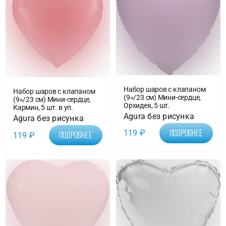
Набор шаров с клапаном
Набор шаров с клапаном
(9»/23 см) Мини-сердце,
(9»/23 см) Мини-сердце,
Орхидея, 5 шт.
Кармин, 5 шт. в уп.
Agura без рисунка
Agura без рисунка
119
₽
Подробнее
119
₽
Подробнее