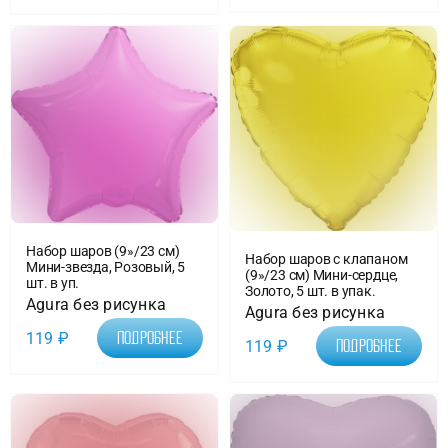
Набор шаров (9»/23 см)
Набор шаров с клапаном
Мини-звезда, Розовый, 5
(9»/23 см) Мини-сердце,
шт. в уп.
Золото, 5 шт. в упак.
Agura без рисунка
Agura без рисунка
119
₽
Подробнее
119
₽
Подробнее