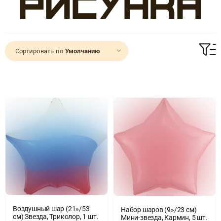
рисунка
Доставка
Сортировать по
Умолчанию
О нас
Отзывы
Контакты
Политика конфиденциальности
Воздушный шар (21»/53
Набор шаров (9»/23 см)
см) Звезда, Триколор, 1 шт.
Мини-звезда, Кармин, 5 шт.