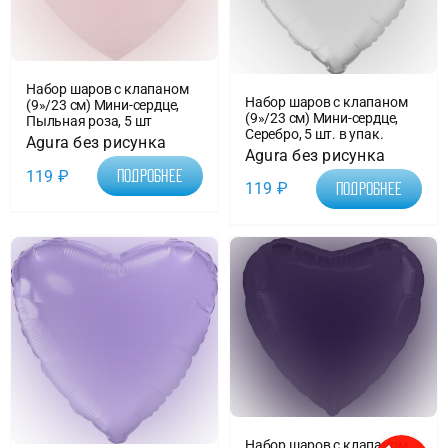
Набор шаров с клапаном
Набор шаров с клапаном
(9»/23 см) Мини-сердце,
(9»/23 см) Мини-сердце,
Пыльная роза, 5 шт
Серебро, 5 шт. в упак.
Agura без рисунка
Agura без рисунка
119
₽
Подробнее
119
₽
Подробнее
Набор шаров с клапаном