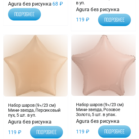
в уп.
Agura без рисунка
68
₽
Agura без рисунка
Подробнее
119
₽
Подробнее
Набор шаров (9»/23 см)
Набор шаров (9»/23 см)
Мини-звезда, Розовое
Мини-звезда, Персиковый
Золото, 5 шт. в упак.
пух, 5 шт. в уп.
Agura без рисунка
Agura без рисунка
119
₽
Подробнее
119
₽
Подробнее