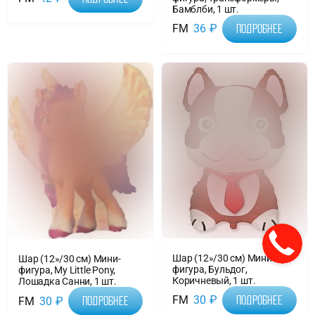
Бамблби, 1 шт.
FM
36
₽
Подробнее
Шар (12»/30 см) Мини-
Шар (12»/30 см) Мини-
фигура, Бульдог,
фигура, My Little Pony,
Коричневый, 1 шт.
Лошадка Санни, 1 шт.
FM
30
₽
Подробнее
FM
30
₽
Подробнее