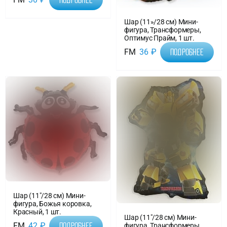
Шар (11»/28 см) Мини-
фигура, Трансформеры,
Оптимус Прайм, 1 шт.
FM
36
₽
Подробнее
Шар (11″/28 см) Мини-
фигура, Божья коровка,
Красный, 1 шт.
Шар (11″/28 см) Мини-
FM
42
₽
фигура, Трансформеры,
Подробнее