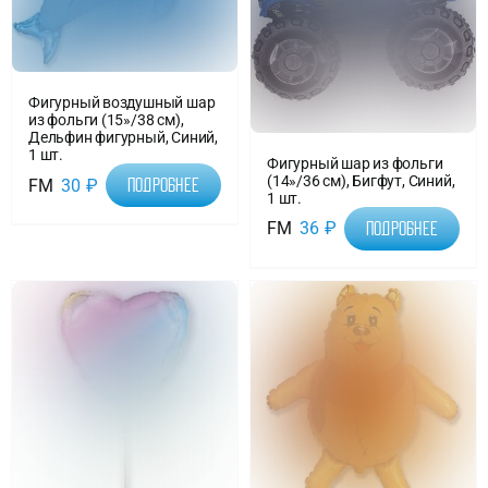
Фигурный воздушный шар
из фольги (15»/38 см),
Дельфин фигурный, Синий,
1 шт.
Фигурный шар из фольги
(14»/36 см), Бигфут, Синий,
FM
30
₽
Подробнее
1 шт.
FM
36
₽
Подробнее