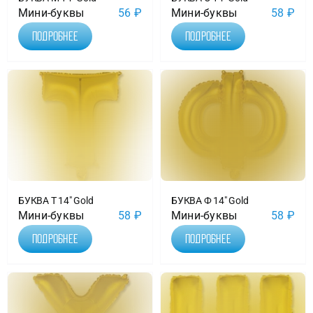
Мини-буквы
56
₽
Мини-буквы
58
₽
Подробнее
Подробнее
БУКВА Т 14″ Gold
БУКВА Ф 14″ Gold
Мини-буквы
58
₽
Мини-буквы
58
₽
Подробнее
Подробнее