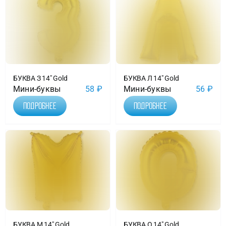
БУКВА З 14″ Gold
БУКВА Л 14″ Gold
Мини-буквы
58
₽
Мини-буквы
56
₽
Подробнее
Подробнее
БУКВА М 14″ Gold
БУКВА О 14″ Gold