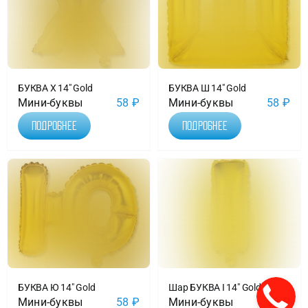
БУКВА Х 14″ Gold
БУКВА Ш 14″ Gold
Мини-буквы
58
₽
Мини-буквы
58
₽
Подробнее
Подробнее
БУКВА Ю 14″ Gold
Шар БУКВА I 14″ Gold
Мини-буквы
58
₽
Мини-буквы
56
₽