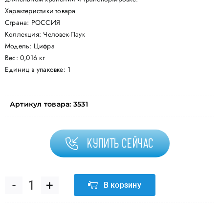
Характеристики товара
Страна: РОССИЯ
Коллекция: Человек-Паук
Модель: Цифра
Вес: 0,016 кг
Единиц в упаковке: 1
Артикул товара:
3531
Купить сейчас
В корзину
Количество
товара