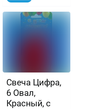
Свеча Цифра,
6 Овал,
Красный, с