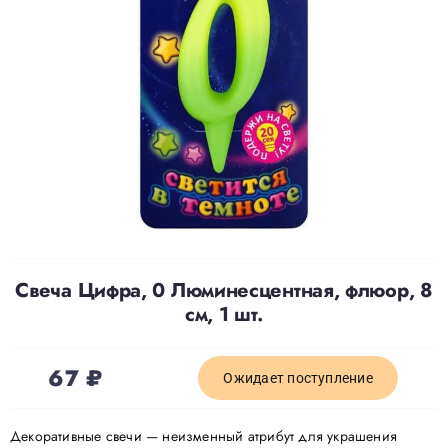
Доставка
О нас
Отзывы
Контакты
Свеча Цифра, 0 Люминесцентная, флюор, 8
Политика конфиденциальности
см, 1 шт.
67
₽
Ожидает поступление
Декоративные свечи — неизменный атрибут для украшения