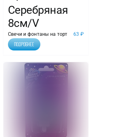
Серебряная
8см/V
Свечи и фонтаны на торт
63
₽
Подробнее