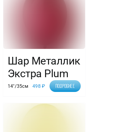
Шар Металлик
Экстра Plum
14"/35см
498
₽
Подробнее