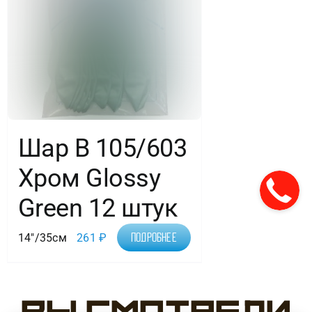
Шар В 105/603
Хром Glossy
Green 12 штук
14"/35см
261
₽
Подробнее