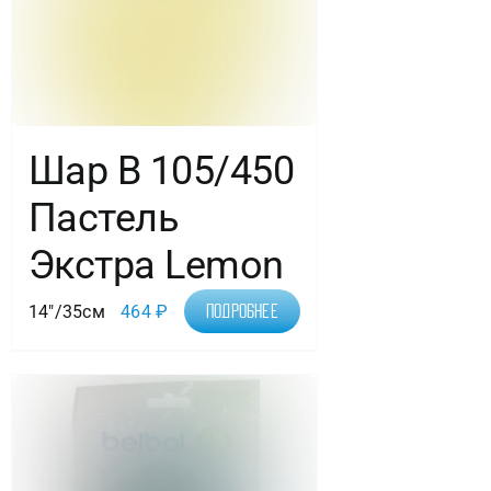
Шар В 105/450
Пастель
Экстра Lemon
14"/35см
464
₽
Подробнее