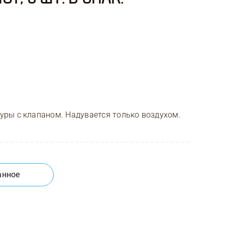
ры с клапаном. Надувается только воздухом.
анное