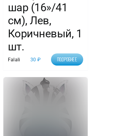
шар (16»/41
см), Лев,
Коричневый, 1
шт.
Falali
30
₽
Подробнее