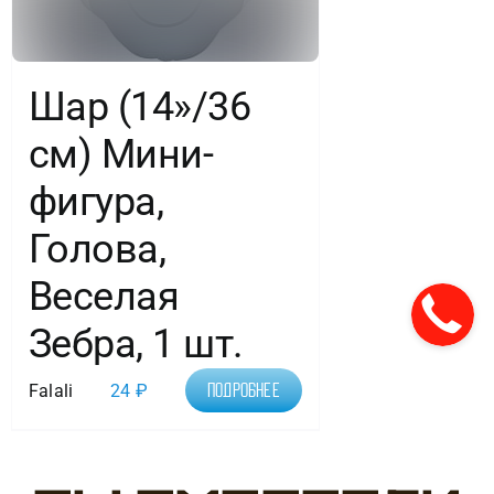
Шар (14»/36
см) Мини-
фигура,
Голова,
Веселая
Зебра, 1 шт.
Falali
24
₽
Подробнее