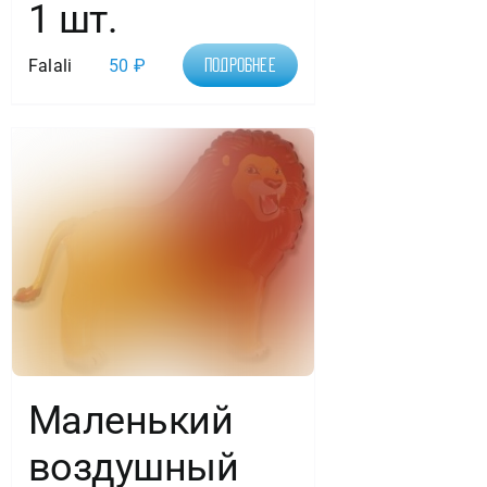
1 шт.
Falali
50
₽
Подробнее
Маленький
воздушный