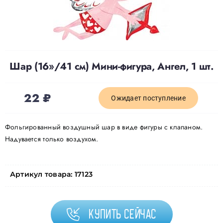
Доставка
О нас
Шар (16»/41 см) Мини-фигура, Ангел, 1 шт.
Отзывы
22
₽
Ожидает поступление
Контакты
Фольгированный воздушный шар в виде фигуры с клапаном.
Надувается только воздухом.
Политика конфиденциальности
Артикул товара:
17123
Купить сейчас