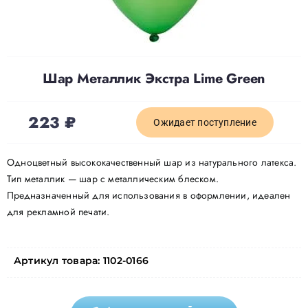
Доставка
Шар Металлик Экстра Lime Green
О нас
223
₽
Отзывы
Ожидает поступление
Одноцветный высококачественный шар из натурального латекса.
Контакты
Тип металлик — шар с металлическим блеском.
Предназначенный для использования в оформлении, идеален
для рекламной печати.
Политика конфиденциальности
Артикул товара:
1102-0166