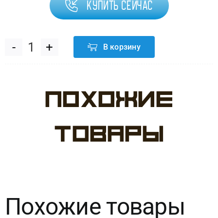
Купить сейчас
В корзину
Количество
товара
Похожие
Шар
Металлик
товары
Экстра
Lime
Green
Похожие товары