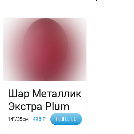
Шар Металлик
Экстра Plum
14"/35см
498
₽
Подробнее