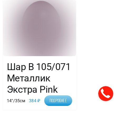
Шар В 105/071
Металлик
Экстра Pink
14"/35см
384
₽
Подробнее