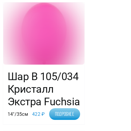
Шар В 105/034
Кристалл
Экстра Fuchsia
14"/35см
422
₽
Подробнее