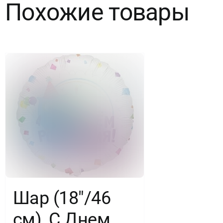
Похожие товары
Шар (18″/46
см), С Днем