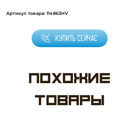
Артикул товара:
114863HV
Купить сейчас
Похожие
товары