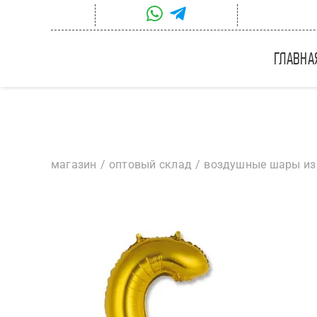
Skip
to
content
главна
магазин
оптовый склад
воздушные шары из