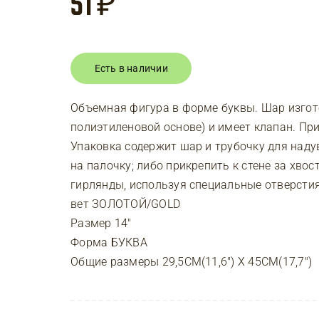
51
₽
Есть в наличии
Объемная фигура в форме буквы. Шар изгот
полиэтиленовой основе) и имеет клапан. При
Упаковка содержит шар и трубочку для наду
на палочку; либо прикрепить к стене за хвос
гирлянды, используя специальные отверстия
вет ЗОЛОТОЙ/GOLD
Размер 14″
Форма БУКВА
Общие размеры 29,5CM(11,6″) X 45CM(17,7″)