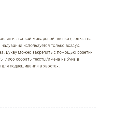
овлен из тонкой миларовой пленки (фольга на
 надувании используется только воздух.
ва. Букву можно закрепить с помощью розетки
ты; либо собрать тексты/имена из букв в
 для подвешивания в хвостах.