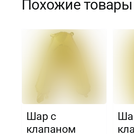
Похожие товары
Шар с
Ша
клапаном
кл