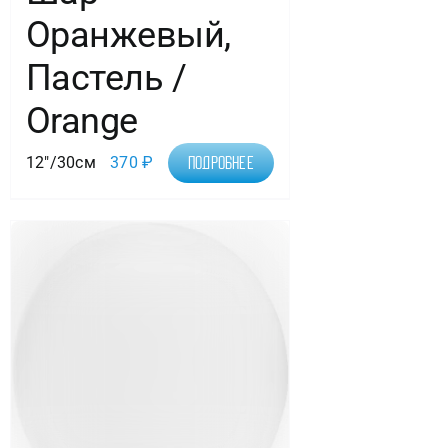
Оранжевый,
Пастель /
Orange
12"/30см
370
₽
Подробнее