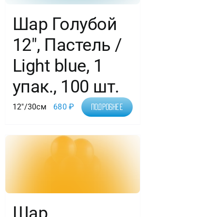
Шар Голубой
12″, Пастель /
Light blue, 1
упак., 100 шт.
12"/30см
680
₽
Подробнее
Шар