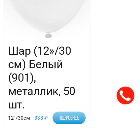
Шар (12»/30
см) Белый
(901),
металлик, 50
шт.
12"/30см
338
₽
Подробнее