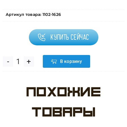
Артикул товара:
1102-1626
Купить сейчас
В корзину
Количество
товара
Похожие
Шар
Э
товары
12"/273