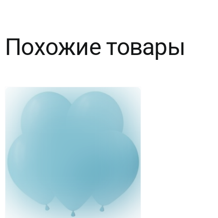
Фэшн
Ocean
Похожие товары
Blue