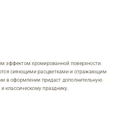
ым эффектом хромированной поверхности.
аются сияющими расцветками и отражающим
рии в оформлении придаст дополнительную
 и классическому празднику.