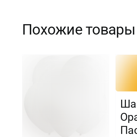
Похожие товары
Ша
Ор
Пас