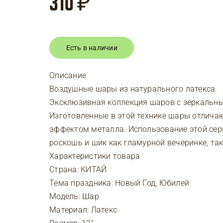
310
₽
Есть в наличии
Описание
Воздушные шары из натурального латекса.
Эксклюзивная коллекция шаров с зеркальн
Изготовленные в этой технике шары отлич
эффектом металла. Использование этой се
роскошь и шик как гламурной вечеринке, так
Характеристики товара
Страна: КИТАЙ
Тема праздника: Новый Год, Юбилей
Модель: Шар
Материал: Латекс