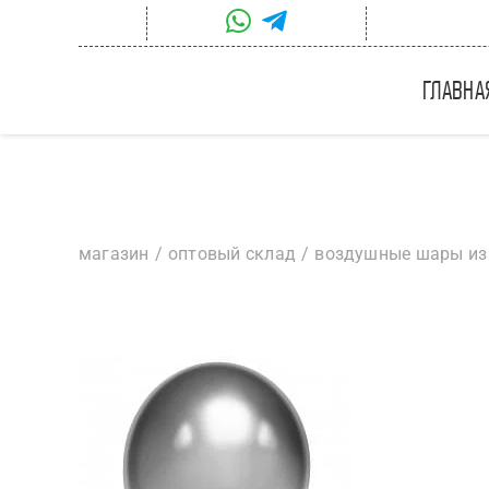
Skip
to
content
главна
магазин
оптовый склад
воздушные шары из