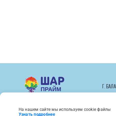
White
/
100
шт.
г. Бал
На нашем сайте мы используем cookie файлы
Вся представленная на сайте 
Узнать подробнее