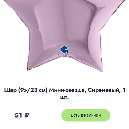
Доставка
О нас
Отзывы
Контакты
Шар (9»/23 см) Мини-звезда, Сиреневый, 1
Политика конфиденциальности
шт.
51
₽
Есть в наличии