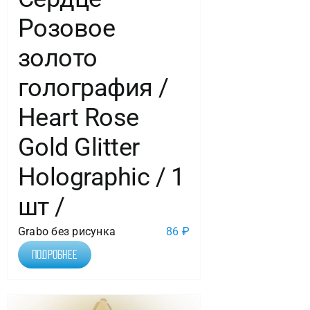
Розовое
золото
голография /
Heart Rose
Gold Glitter
Holographic / 1
шт /
Grabo без рисунка
86
₽
Подробнее