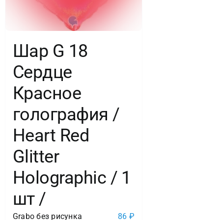
Шар G 18
Сердце
Красное
голография /
Heart Red
Glitter
Holographic / 1
шт /
Grabo без рисунка
86
₽