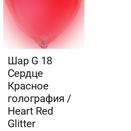
Шар G 18
Сердце
Красное
голография /
Heart Red
Glitter