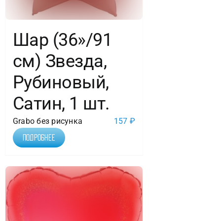
Шар (36»/91
см) Звезда,
Рубиновый,
Сатин, 1 шт.
Grabo без рисунка
157
₽
Подробнее