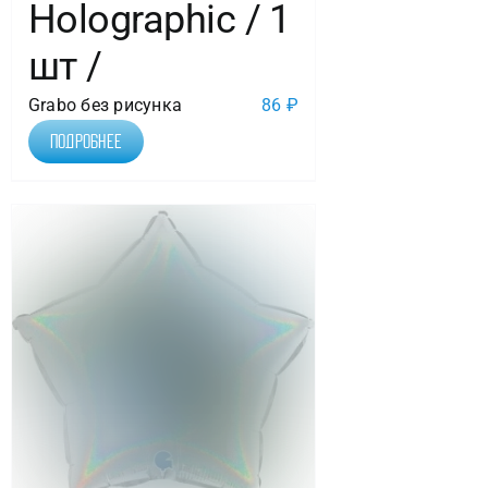
Holographic / 1
шт /
Grabo без рисунка
86
₽
Подробнее