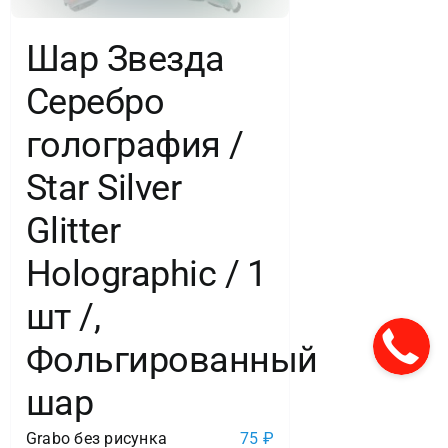
Шар Звезда
Серебро
голография /
Star Silver
Glitter
Holographic / 1
шт /,
Фольгированный
шар
Grabo без рисунка
75
₽