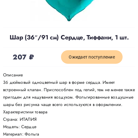
Доставка
О нас
Шар (36″/91 см) Сердце, Тиффани, 1 шт.
Отзывы
207
₽
Ожидает поступление
Контакты
Описание
36 дюймовый одноцветный шар в форме сердца. Имеет
встроенный клапан. Приспособлен под гелий, тем не менее также
Политика конфиденциальности
пригоден для надувания воздухом. Фольгированные воздушные
шары без рисунка чаще всего используются в оформлении.
Характеристики товара
Страна: ИТАЛИЯ
Модель: Сердце
Материал: Фольга