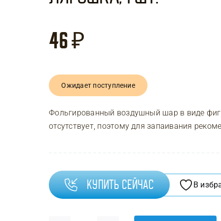
46
₽
Ожидает поступление
Фольгированный воздушный шар в виде фигу
отсутствует, поэтому для запаивания реком
Купить сейчас
В избр