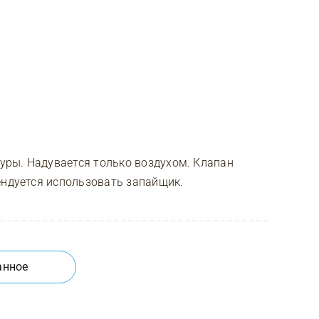
ры. Надувается только воздухом. Клапан
ендуется использовать запайщик.
анное