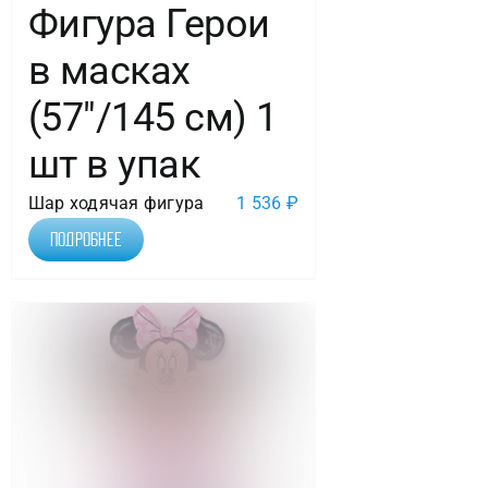
Фигура Герои
в масках
(57″/145 см) 1
шт в упак
Шар ходячая фигура
1 536
₽
Подробнее