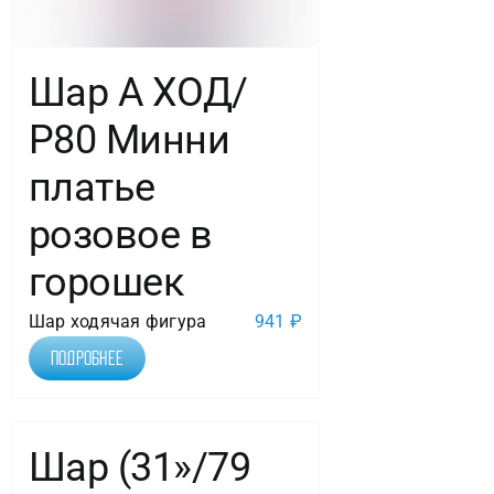
Шар А ХОД/
Р80 Минни
платье
розовое в
горошек
Шар ходячая фигура
941
₽
Подробнее
Шар (31»/79