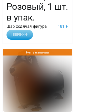
Розовый, 1 шт.
в упак.
Шар ходячая фигура
181
₽
Подробнее
Нет в наличии