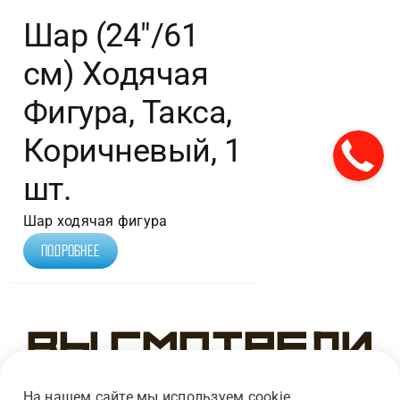
Шар (24″/61
см) Ходячая
Фигура, Такса,
Коричневый, 1
шт.
Шар ходячая фигура
Подробнее
Вы смотрели
На нашем сайте мы используем cookie