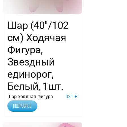
Шар (40″/102
см) Ходячая
Фигура,
Звездный
единорог,
Белый, 1шт.
Шар ходячая фигура
321
₽
Подробнее