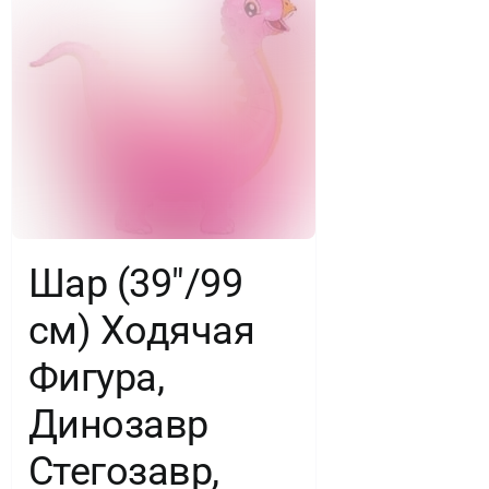
Шар (39″/99
см) Ходячая
Фигура,
Динозавр
Стегозавр,