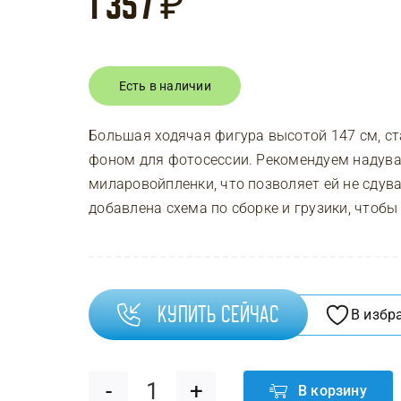
1 357
₽
Есть в наличии
Большая ходячая фигура высотой 147 см, 
фоном для фотосессии. Рекомендуем надува
миларовойпленки, что позволяет ей не сдува
добавлена схема по сборке и грузики, чтобы 
Купить сейчас
В избр
В корзину