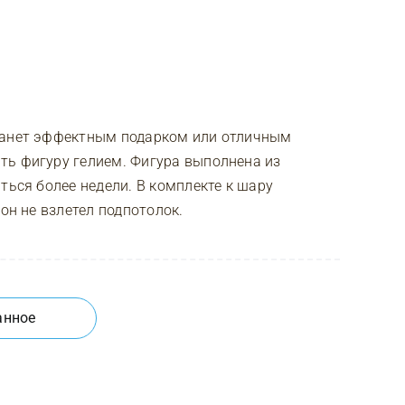
станет эффектным подарком или отличным
ть фигуру гелием. Фигура выполнена из
ться более недели. В комплекте к шару
он не взлетел подпотолок.
анное