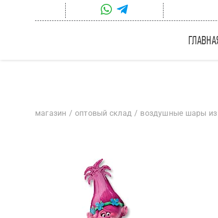
Skip
to
content
главна
магазин
оптовый склад
воздушные шары из