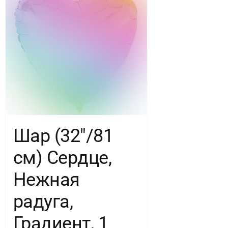
Шар (32″/81
см) Сердце,
Нежная
радуга,
Градиент, 1