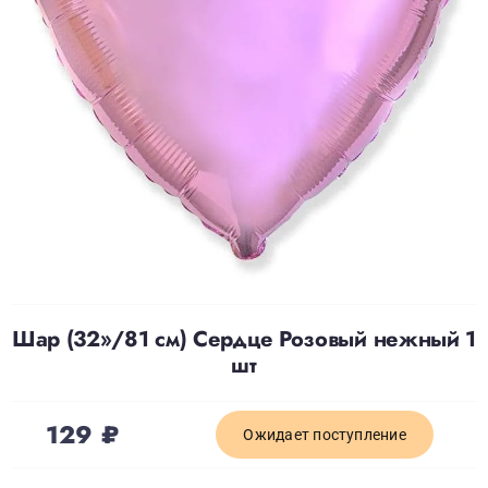
Доставка
О нас
Отзывы
Контакты
Шар (32»/81 см) Сердце Розовый нежный 1
Политика конфиденциальности
шт
129
₽
Ожидает поступление