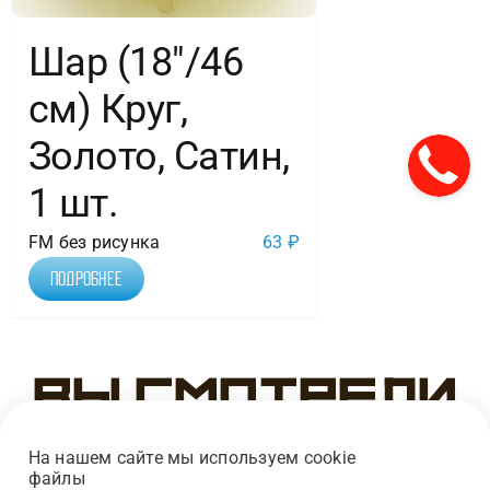
Шар (18″/46
см) Круг,
Золото, Сатин,
1 шт.
FM без рисунка
63
₽
Подробнее
Вы смотрели
На нашем сайте мы используем cookie
файлы