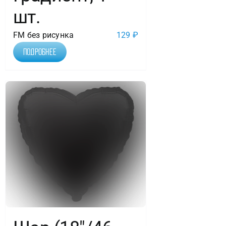
шт.
FM без рисунка
129
₽
Подробнее