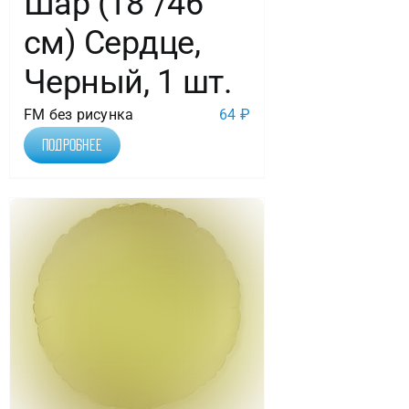
Шар (18″/46
см) Сердце,
Черный, 1 шт.
FM без рисунка
64
₽
Подробнее