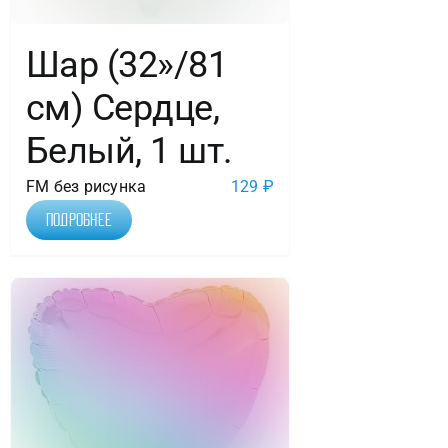
Шар (32»/81
см) Сердце,
Белый, 1 шт.
FM без рисунка
129
₽
Подробнее