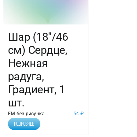
Шар (18″/46
см) Сердце,
Нежная
радуга,
Градиент, 1
шт.
FM без рисунка
54
₽
Подробнее