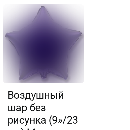
Воздушный
шар без
рисунка (9»/23