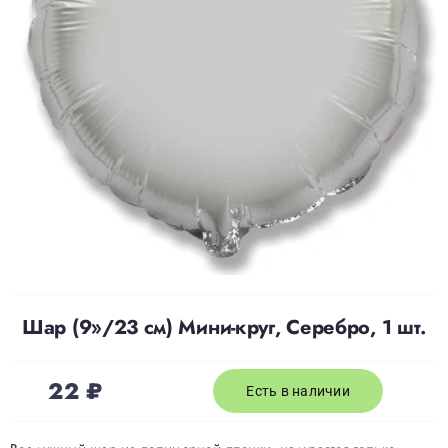
Доставка
О нас
Отзывы
Контакты
Политика конфиденциальности
Шар (9»/23 см) Мини-круг, Серебро, 1 шт.
22
₽
Есть в наличии