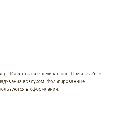
ца. Имеет встроенный клапан. Приспособлен
я надувания воздухом. Фольгированные
пользуются в оформлении.