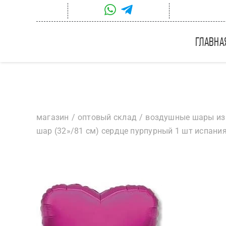
Skip
to
content
главна
магазин
оптовый склад
воздушные шары из
шар (32»/81 см) сердце пурпурный 1 шт испани