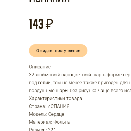
143
₽
Ожидает поступление
Описание
32 дюймовый одноцветный шар в форме серд
под гелий, тем не менее также пригоден дл
воздушные шары без рисунка чаще всего ис
Характеристики товара
Страна: ИСПАНИЯ
Модель: Сердце
Материал: Фольга
Размер: 32″.