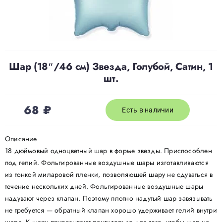
Доставка
О нас
Шар (18″/46 см) Звезда, Голубой, Сатин, 1
шт.
Отзывы
68
₽
Есть в наличии
Контакты
Описание
18 дюймовый одноцветный шар в форме звезды. Приспособлен
Политика конфиденциальности
под гелий. Фольгированные воздушные шары изготавливаются
из тонкой миларовой пленки, позволяющей шару не сдуваться в
течение нескольких дней. Фольгированные воздушные шары
надувают через клапан. Поэтому плотно надутый шар завязывать
не требуется — обратный клапан хорошо удерживает гелий внутри