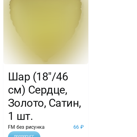
Шар (18″/46
см) Сердце,
Золото, Сатин,
1 шт.
FM без рисунка
66
₽