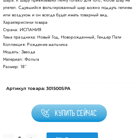
шара. К шару привязывают ленту только для того, чтобы шар не
улетел. Сдувшийся фольгированный шар можно поддуть гелием
или воздухом и он всегда будет иметь товарный вид.
Характеристики товара
Страна: ИСПАНИЯ
Тема праздника: Новый Год, Новорожденный, Гендер Пати
Коллекция: Рождение мальчика
Модель: Звезда
Материал: Фольга
Размер: 18″
Артикул товара:
301500SPA
Купить сейчас