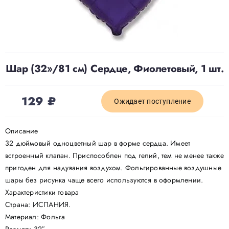
Доставка
О нас
Шар (32»/81 см) Сердце, Фиолетовый, 1 шт.
Отзывы
129
₽
Ожидает поступление
Контакты
Описание
32 дюймовый одноцветный шар в форме сердца. Имеет
встроенный клапан. Приспособлен под гелий, тем не менее также
Политика конфиденциальности
пригоден для надувания воздухом. Фольгированные воздушные
шары без рисунка чаще всего используются в оформлении.
Характеристики товара
Страна: ИСПАНИЯ.
Материал: Фольга