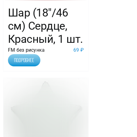
Шар (18″/46
см) Сердце,
Красный, 1 шт.
FM без рисунка
69
₽
Подробнее