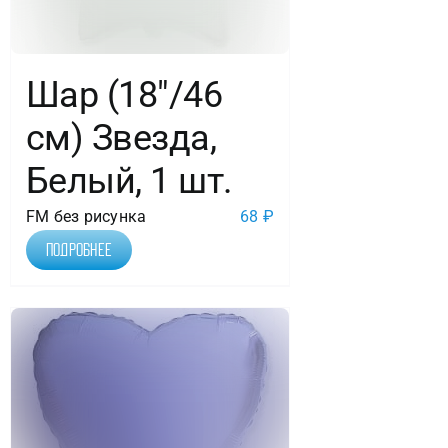
Шар (18″/46
см) Звезда,
Белый, 1 шт.
FM без рисунка
68
₽
Подробнее