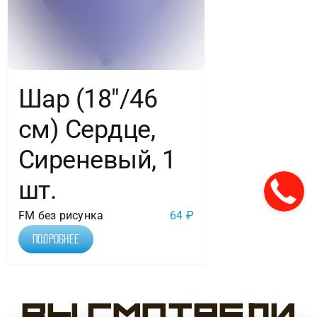
Шар (18″/46
см) Сердце,
Сиреневый, 1
шт.
FM без рисунка
64
₽
Подробнее