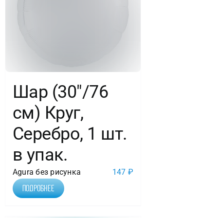
Шар (30″/76
см) Круг,
Серебро, 1 шт.
в упак.
Agura без рисунка
147
₽
Подробнее