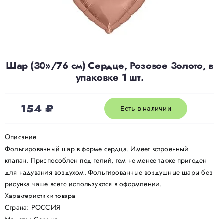
Доставка
О нас
Шар (30»/76 см) Сердце, Розовое Золото, в
упаковке 1 шт.
Отзывы
154
₽
Есть в наличии
Контакты
Описание
Фольгированный шар в форме сердца. Имеет встроенный
Политика конфиденциальности
клапан. Приспособлен под гелий, тем не менее также пригоден
для надувания воздухом. Фольгированные воздушные шары без
рисунка чаще всего используются в оформлении.
Характеристики товара
Страна: РОССИЯ