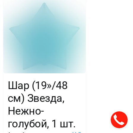
Шар (19»/48
см) Звезда,
Нежно-
голубой, 1 шт.