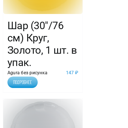
Шар (30″/76
см) Круг,
Золото, 1 шт. в
упак.
Agura без рисунка
147
₽
Подробнее