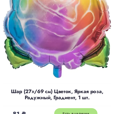
Доставка
О нас
Отзывы
Контакты
Политика конфиденциальности
Шар (27»/69 см) Цветок, Яркая роза,
Радужный, Градиент, 1 шт.
81
₽
Есть в наличии