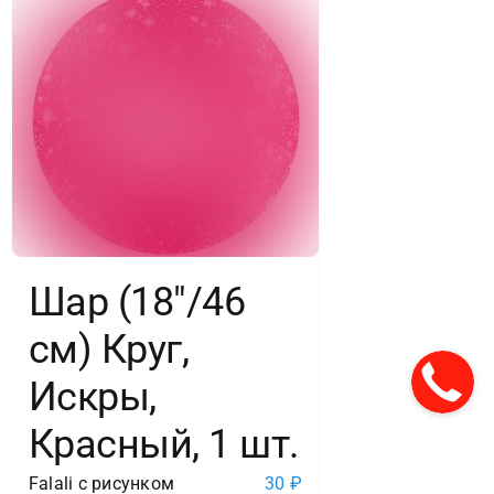
Шар (18″/46
см) Круг,
Искры,
Красный, 1 шт.
Falali с рисунком
30
₽