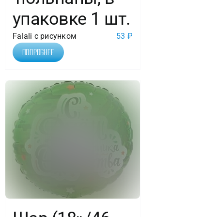
упаковке 1 шт.
Falali с рисунком
53
₽
Подробнее