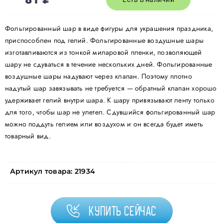
Фольгированный шар в виде фигуры для украшения праздника,
приспособлен под гелий. Фольгированные воздушные шары
изготавливаются из тонкой миларовой пленки, позволяющей
шару не сдуваться в течение нескольких дней. Фольгированные
воздушные шары надувают через клапан. Поэтому плотно
надутый шар завязывать не требуется — обратный клапан хорошо
удерживает гелий внутри шара. К шару привязывают ленту только
для того, чтобы шар не улетел. Сдувшийся фольгированный шар
можно поддуть гелием или воздухом и он всегда будет иметь
товарный вид.
Артикул товара:
21934
Купить сейчас