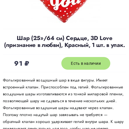
Доставка
О нас
Шар (25»/64 см) Сердце, 3D Love
(признание в любви), Красный, 1 шт. в упак.
Отзывы
91
₽
Есть в наличии
Контакты
Фольгированный воздушный шар в виде фигуры. Имеет
встроенный клапан. Приспособлен под гелий. Фольгированные
Политика конфиденциальности
воздушные шары изготавливаются из тонкой миларовой пленки,
позволяющей шару не сдуваться в течение нескольких дней.
Фольгированные воздушные шары надувают через клапан.
Поэтому плотно надутый шар завязывать не требуется —
обратный клапан хорошо удерживает гелий внутри шара. К шару
привязывают ленту только для того, чтобы шар не улетел.