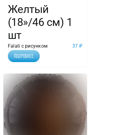
Желтый
(18»/46 см) 1
шт
Falali с рисунком
37
₽
Подробнее