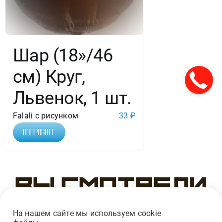
Шар (18»/46
см) Круг,
Львенок, 1 шт.
Falali с рисунком
33
₽
Подробнее
Вы смотрели
На нашем сайте мы используем cookie