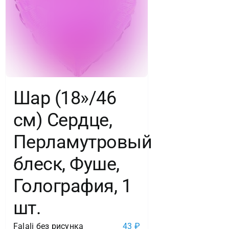
Шар (18»/46
см) Сердце,
Перламутровый
блеск, Фуше,
Голография, 1
шт.
Falali без рисунка
43
₽