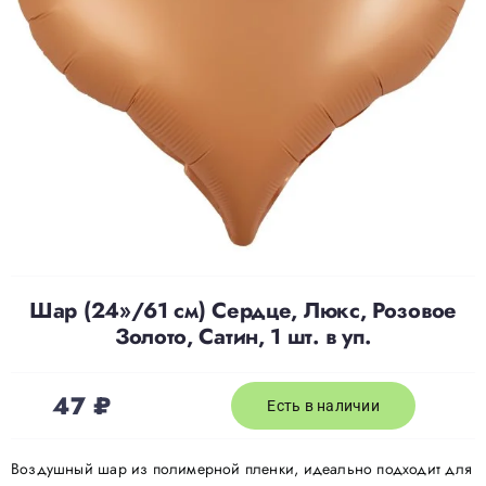
Доставка
О нас
Отзывы
Контакты
Шар (24»/61 см) Сердце, Люкс, Розовое
Золото, Сатин, 1 шт. в уп.
Политика конфиденциальности
47
₽
Есть в наличии
Воздушный шар из полимерной пленки, идеально подходит для