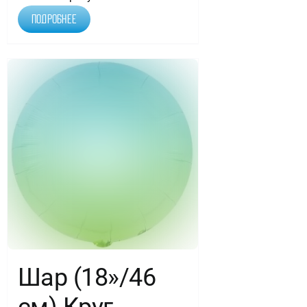
Подробнее
Шар (18»/46