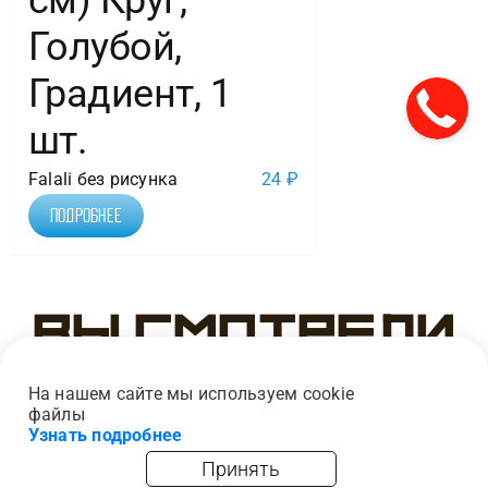
см) Круг,
Голубой,
Градиент, 1
шт.
Falali без рисунка
24
₽
Подробнее
Вы смотрели
На нашем сайте мы используем cookie
файлы
Узнать подробнее
Принять