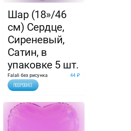
Шар (18»/46
см) Сердце,
Сиреневый,
Сатин, в
упаковке 5 шт.
Falali без рисунка
44
₽
Подробнее