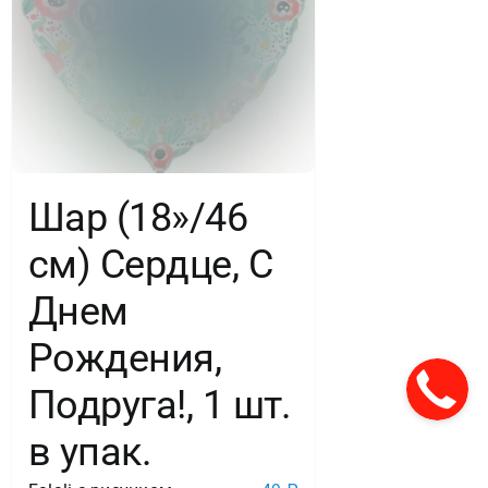
Шар (18»/46
см) Сердце, С
Днем
Рождения,
Подруга!, 1 шт.
в упак.