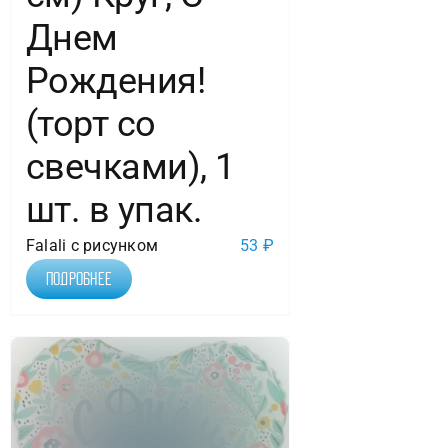
Днем
Рождения!
(торт со
свечками), 1
шт. в упак.
Falali с рисунком
53
₽
Подробнее