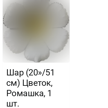
Шар (20»/51
см) Цветок,
Ромашка, 1
шт.