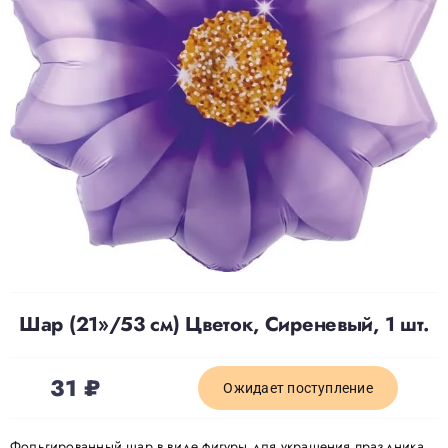
Доставка
О нас
Отзывы
Контакты
Политика конфиденциальности
Шар (21»/53 см) Цветок, Сиреневый, 1 шт.
31
₽
Ожидает поступление
Фольгированный шар в виде фигуры для украшения праздника,