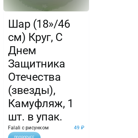
Шар (18»/46
см) Круг, С
Днем
Защитника
Отечества
(звезды),
Камуфляж, 1
шт. в упак.
Falali с рисунком
49
₽
Подробнее