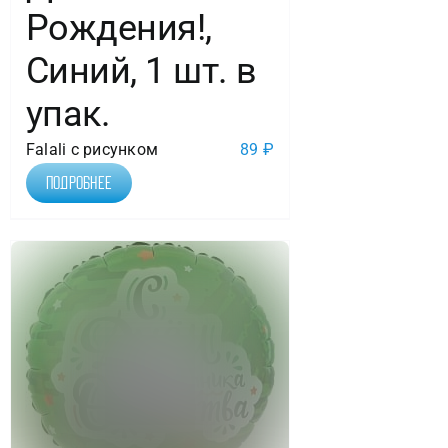
Рождения!,
Синий, 1 шт. в
упак.
Falali с рисунком
89
₽
Подробнее