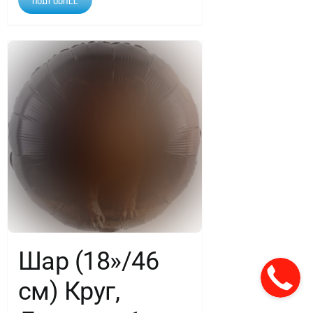
Шар (18»/46
см) Круг,